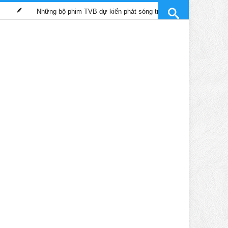
ững bộ phim TVB dự kiến phát sóng trên kênh SCTV9 tháng 12/2024