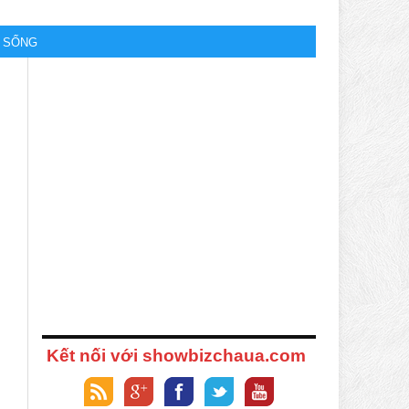
M SỐNG
Kết nối với showbizchaua.com