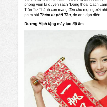
phóng viên là quyển sách “Đồng thoại Cách Lâm”
Trần Tư Thành còn mang đến cho mọi người nhữ
phim hài
Thám tử phố Tàu,
do anh đạo diễn.
Dương Mịch tặng máy tạo độ ẩm