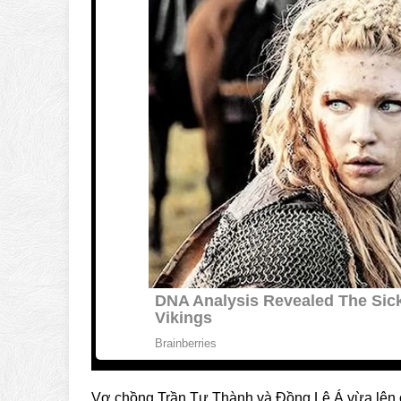
Vợ chồng Trần Tư Thành và Đồng Lệ Á vừa lên 