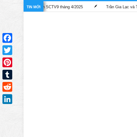
 trên kênh SCTV9 tháng 4/2025
Trần Gia Lạc và Trần Hiểu Hoa lầ
TIN MỚI
Facebook
Twitter
Pinterest
Tumblr
Reddit
LinkedIn