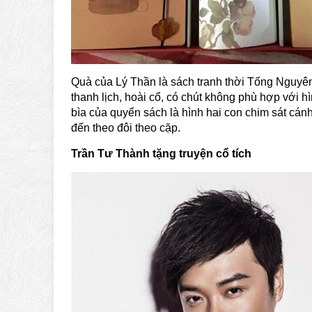
Quà của Lý Thần là sách tranh thời Tống Nguyê
thanh lịch, hoài cổ, có chút không phù hợp với 
bìa của quyển sách là hình hai con chim sát cán
đến theo đôi theo cặp.
Trần Tư Thành tặng truyện cổ tích