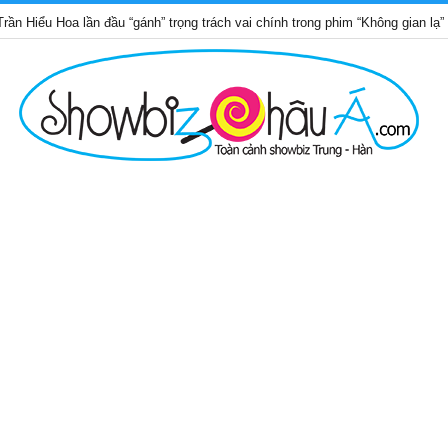
n đầu “gánh” trọng trách vai chính trong phim “Không gian lạ”
Nh