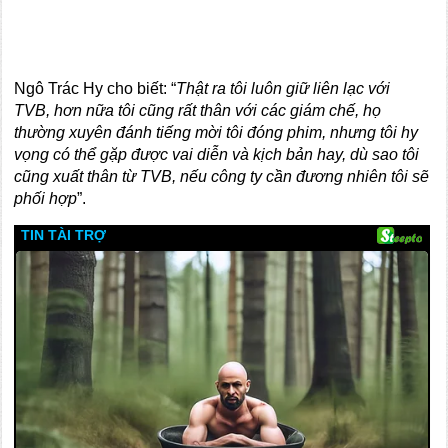
Ngô Trác Hy cho biết: “
Thật ra tôi luôn giữ liên lạc với
TVB, hơn nữa tôi cũng rất thân với các giám chế, họ
thường xuyên đánh tiếng mời tôi đóng phim, nhưng tôi hy
vọng có thể gặp được vai diễn và kịch bản hay, dù sao tôi
cũng xuất thân từ TVB, nếu công ty cần đương nhiên tôi sẽ
phối hợp
”.