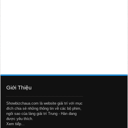
Giới Thiệu
Showbizchaua.com là website giải trí với mục
đích chia sẻ những thông tin về các bộ phim,
ngôi sao của làng giải trí Trung - Hàn đang
được yêu thích.
Xem tiếp...