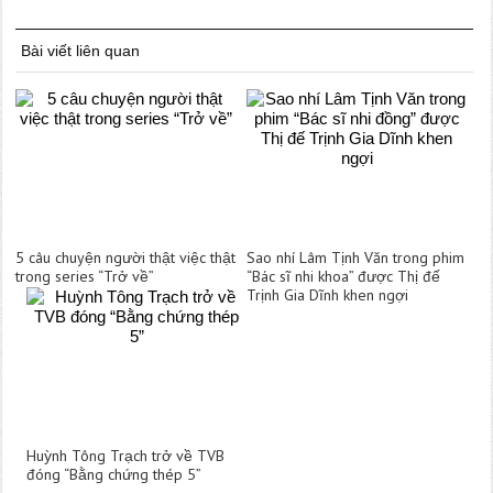
Bài viết liên quan
5 câu chuyện người thật việc thật
Sao nhí Lâm Tịnh Văn trong phim
trong series “Trở về”
“Bác sĩ nhi khoa” được Thị đế
Trịnh Gia Dĩnh khen ngợi
Huỳnh Tông Trạch trở về TVB
đóng “Bằng chứng thép 5”