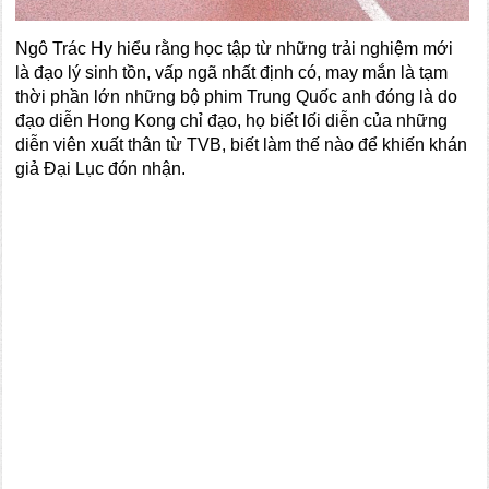
Ngô Trác Hy hiểu rằng học tập từ những trải nghiệm mới
là đạo lý sinh tồn, vấp ngã nhất định có, may mắn là tạm
thời phần lớn những bộ phim Trung Quốc anh đóng là do
đạo diễn Hong Kong chỉ đạo, họ biết lối diễn của những
diễn viên xuất thân từ TVB, biết làm thế nào để khiến khán
giả Đại Lục đón nhận.