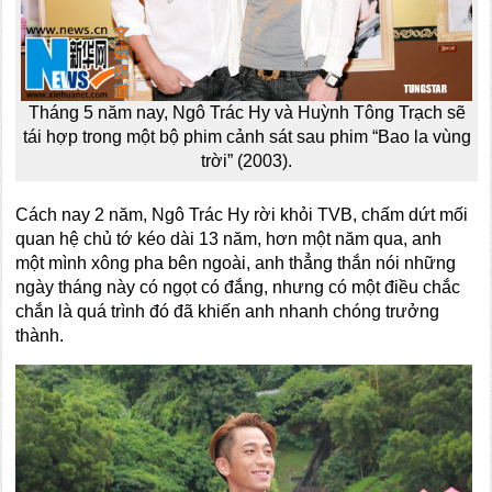
Tháng 5 năm nay, Ngô Trác Hy và Huỳnh Tông Trạch sẽ
tái hợp trong một bộ phim cảnh sát sau phim “Bao la vùng
trời” (2003).
Cách nay 2 năm, Ngô Trác Hy rời khỏi TVB, chấm dứt mối
quan hệ chủ tớ kéo dài 13 năm, hơn một năm qua, anh
một mình xông pha bên ngoài, anh thẳng thắn nói những
ngày tháng này có ngọt có đắng, nhưng có một điều chắc
chắn là quá trình đó đã khiến anh nhanh chóng trưởng
thành.