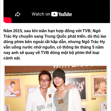
Năm 2015, sau khi mãn hạn hợp đồng với TVB, Ngô
Trác Hy chuyển sang Trung Quốc
phát triển,
dù thù lao
đóng phim bên ngoài rất hấp dẫn, nhưng Ngô Trác Hy
vẫn uống nước nhớ nguồn, có th
ông
tin tháng 5 năm
nay anh sẽ quay về TVB đóng một bộ phim thể loại
cảnh sát.