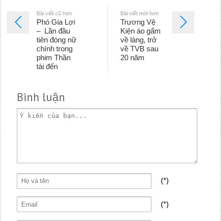
Bài viết cũ hơn
Bài viết mới hơn
Phó Gia Lợi
Trương Vệ
– Lần đầu
Kiện áo gấm
tiên đóng nữ
về làng, trở
chính trong
về TVB sau
phim Thần
20 năm
tài đến
Bình luận
(*)
(*)