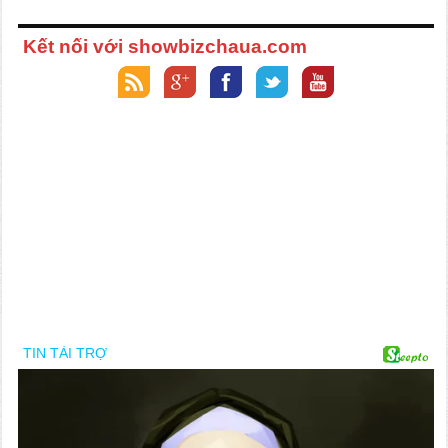
Kết nối với showbizchaua.com