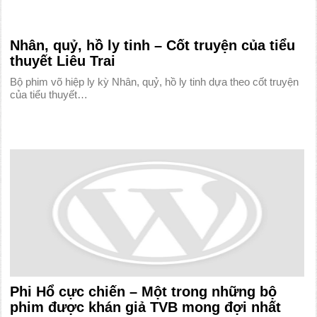
Nhân, quỷ, hồ ly tinh – Cốt truyện của tiểu
thuyết Liêu Trai
Bộ phim võ hiệp ly kỳ Nhân, quỷ, hồ ly tinh dựa theo cốt truyện
của tiểu thuyết…
Phi Hổ cực chiến – Một trong những bộ
phim được khán giả TVB mong đợi nhất