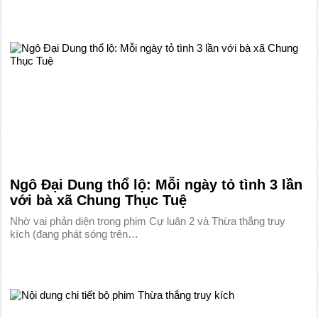
Ngô Đại Dung thổ lộ: Mỗi ngày tỏ tình 3 lần
với bà xã Chung Thục Tuệ
Nhờ vai phản diện trong phim Cự luân 2 và Thừa thắng truy
kích (đang phát sóng trên…