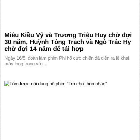
Miêu Kiều Vỹ và Trương Triệu Huy chờ đợi
30 năm, Huỳnh Tông Trạch và Ngô Trác Hy
chờ đợi 14 năm để tái hợp
Ngày 16/5, đoàn làm phim Phi hổ cực chiến đã diễn ra lễ khai
máy long trọng với…