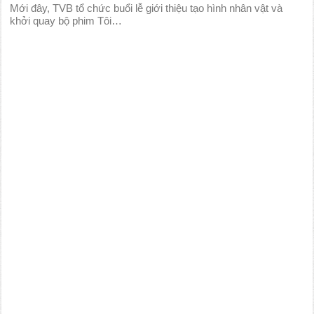
Mới đây, TVB tổ chức buổi lễ giới thiệu tạo hình nhân vật và
khởi quay bộ phim Tôi…