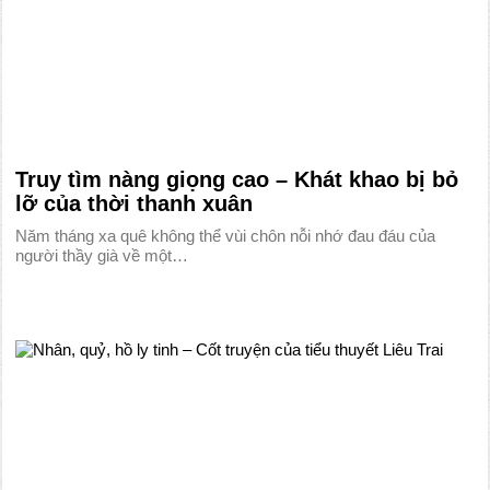
Truy tìm nàng giọng cao – Khát khao bị bỏ
lỡ của thời thanh xuân
Năm tháng xa quê không thể vùi chôn nỗi nhớ đau đáu của
người thầy già về một…