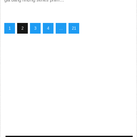
1
2
3
4
…
21