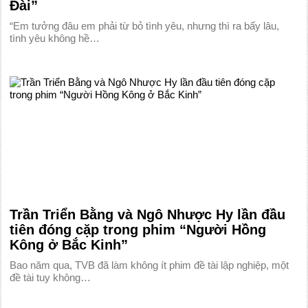
Đài”
“Em tưởng đâu em phải từ bỏ tình yêu, nhưng thì ra bấy lâu,
tình yêu không hề…
Trần Triển Bằng và Ngô Nhược Hy lần đầu
tiên đóng cặp trong phim “Người Hồng
Kông ở Bắc Kinh”
Bao năm qua, TVB đã làm không ít phim đề tài lập nghiệp, một
đề tài tuy không…