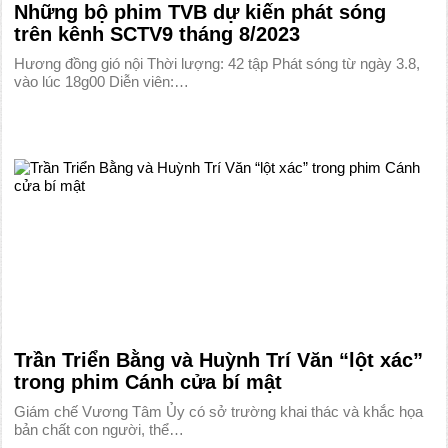
Những bộ phim TVB dự kiến phát sóng
trên kênh SCTV9 tháng 8/2023
Hương đồng gió nội Thời lượng: 42 tập Phát sóng từ ngày 3.8,
vào lúc 18g00 Diễn viên:…
Trần Triển Bằng và Huỳnh Trí Văn “lột xác”
trong phim Cánh cửa bí mật
Giám chế Vương Tâm Ủy có sở trường khai thác và khắc họa
bản chất con người, thể…