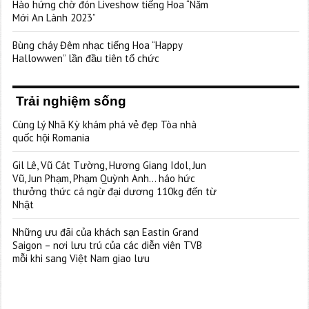
Hào hứng chờ đón Liveshow tiếng Hoa “Năm
Mới An Lành 2023”
Bùng cháy Đêm nhạc tiếng Hoa “Happy
Hallowwen” lần đầu tiên tổ chức
Trải nghiệm sống
Cùng Lý Nhã Kỳ khám phá vẻ đẹp Tòa nhà
quốc hội Romania
Gil Lê, Vũ Cát Tường, Hương Giang Idol, Jun
Vũ, Jun Phạm, Phạm Quỳnh Anh… háo hức
thưởng thức cá ngừ đại dương 110kg đến từ
Nhật
Những ưu đãi của khách sạn Eastin Grand
Saigon – nơi lưu trú của các diễn viên TVB
mỗi khi sang Việt Nam giao lưu