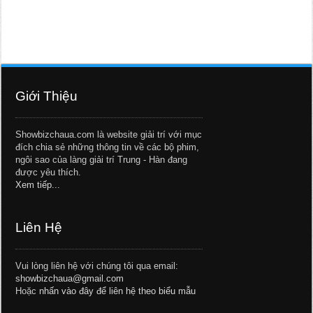
Giới Thiệu
Showbizchaua.com là website giải trí với mục
đích chia sẻ những thông tin về các bộ phim,
ngôi sao của làng giải trí Trung - Hàn đang
được yêu thích.
Xem tiếp...
Liên Hệ
Vui lòng liên hệ với chúng tôi qua email:
showbizchaua@gmail.com
Hoặc
nhấn vào đây để liên hệ theo biểu mẫu