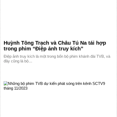
Huỳnh Tông Trạch và Châu Tú Na tái hợp
trong phim “Điệp ảnh truy kích”
Điệp ảnh truy kích là một trong bốn bộ phim khánh đài TVB, và
đây cũng là bộ…