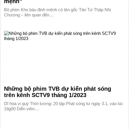
mệnh”
Bộ phim Kho báu định mệnh có tên gốc Tân Tứ Thập Nhị
Chương – liên quan đến…
Những bộ phim TVB dự kiến phát sóng
trên kênh SCTV9 tháng 1/2023
Dĩ hòa vi quý Thời lượng: 20 tập Phát sóng từ ngày 3.1, vào lúc
18g00 Diễn viên:…