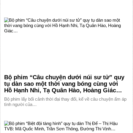
Bộ phim “Câu chuyện dưới núi sư tử” quy
tụ dàn sao một thời vang bóng cùng với
Hồ Hạnh Nhi, Tạ Quân Hào, Hoàng Giác…
Bộ phim lấy bối cảnh thời đại thay đổi, kể về câu chuyện ấm áp
tình người của…