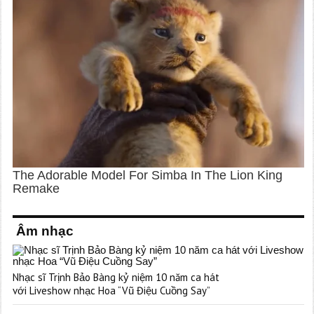
Âm nhạc
Nhạc sĩ Trịnh Bảo Bàng kỷ niệm 10 năm ca hát
với Liveshow nhạc Hoa “Vũ Điệu Cuồng Say”