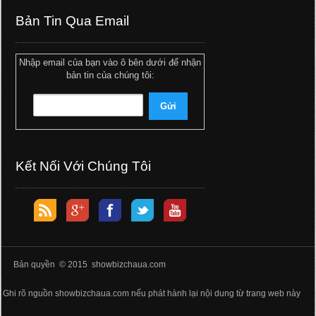
Bản Tin Qua Email
Nhập email của bạn vào ô bên dưới để nhận
bản tin của chúng tôi:
Kết Nối Với Chúng Tôi
Bản quyền © 2015 showbizchaua.com
Ghi rõ nguồn showbizchaua.com nếu phát hành lại nội dung từ trang web này