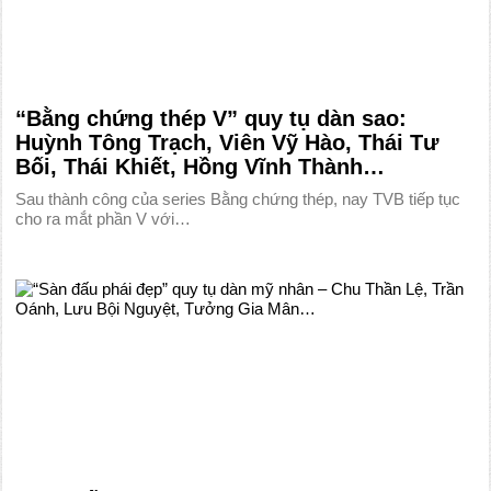
“Bằng chứng thép V” quy tụ dàn sao:
Huỳnh Tông Trạch, Viên Vỹ Hào, Thái Tư
Bối, Thái Khiết, Hồng Vĩnh Thành…
Sau thành công của series Bằng chứng thép, nay TVB tiếp tục
cho ra mắt phần V với…