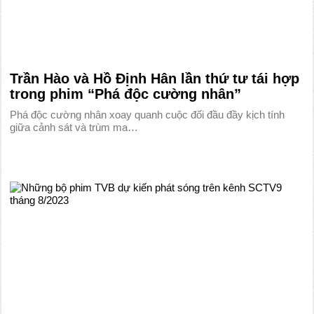
Trần Hào và Hồ Định Hân lần thứ tư tái hợp
trong phim “Phá độc cường nhân”
Phá độc cường nhân xoay quanh cuộc đối đầu đầy kịch tính
giữa cảnh sát và trùm ma…