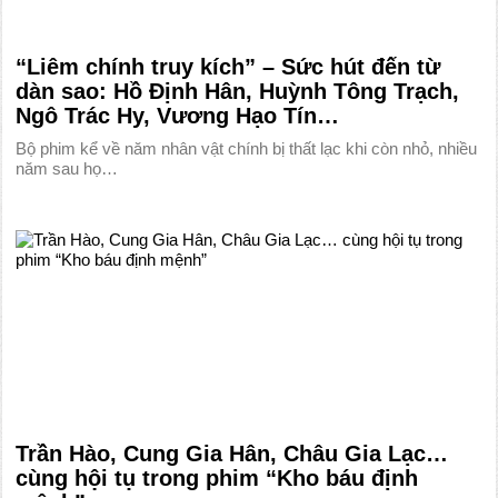
“Liêm chính truy kích” – Sức hút đến từ
dàn sao: Hồ Định Hân, Huỳnh Tông Trạch,
Ngô Trác Hy, Vương Hạo Tín…
Bộ phim kể về năm nhân vật chính bị thất lạc khi còn nhỏ, nhiều
năm sau họ…
Trần Hào, Cung Gia Hân, Châu Gia Lạc…
cùng hội tụ trong phim “Kho báu định