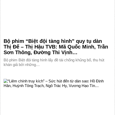
Bộ phim “Biệt đội tàng hình” quy tụ dàn
Thị Đế – Thị Hậu TVB: Mã Quốc Minh, Trần
Sơn Thông, Đường Thi Vịnh…
Bộ phim Biệt đội tàng hình lấy đề tài chống khủng bố, thu hút
khán giả bởi những…