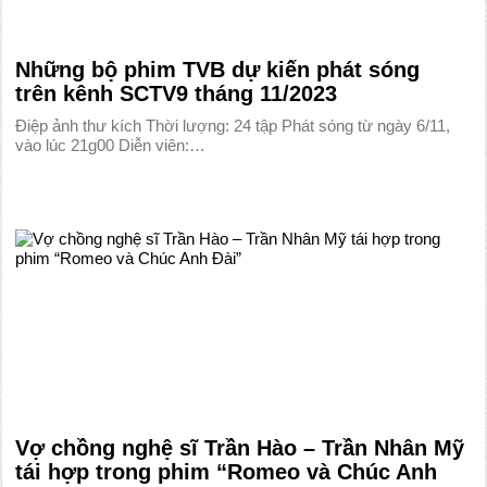
Những bộ phim TVB dự kiến phát sóng
trên kênh SCTV9 tháng 11/2023
Điệp ảnh thư kích Thời lượng: 24 tập Phát sóng từ ngày 6/11,
vào lúc 21g00 Diễn viên:…
Vợ chồng nghệ sĩ Trần Hào – Trần Nhân Mỹ
tái hợp trong phim “Romeo và Chúc Anh